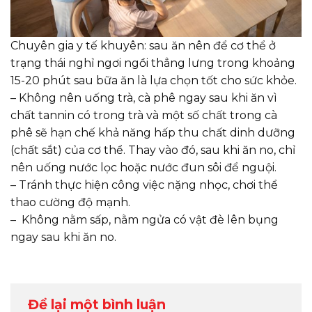
Chuyên gia y tế khuyên: sau ăn nên để cơ thể ở
trạng thái nghỉ ngơi ngồi thẳng lưng trong khoảng
15-20 phút sau bữa ăn là lựa chọn tốt cho sức khỏe.
– Không nên uống trà, cà phê ngay sau khi ăn vì
chất tannin có trong trà và một số chất trong cà
phê sẽ hạn chế khả năng hấp thu chất dinh dưỡng
(chất sắt) của cơ thể. Thay vào đó, sau khi ăn no, chỉ
nên uống nước lọc hoặc nước đun sôi để nguội.
– Tránh thực hiện công việc nặng nhọc, chơi thể
thao cường độ mạnh.
– Không nằm sấp, nằm ngửa có vật đè lên bụng
ngay sau khi ăn no.
Để lại một bình luận