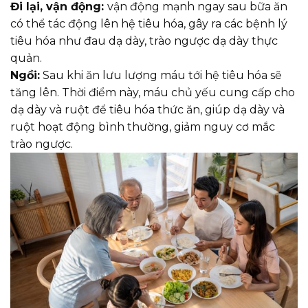
Đi lại, vận động:
vận động mạnh ngay sau bữa ăn
có thể tác động lên hệ tiêu hóa, gây ra các bệnh lý
tiêu hóa như đau dạ dày, trào ngược dạ dày thực
quản.
Ngồi:
Sau khi ăn lưu lượng máu tới hệ tiêu hóa sẽ
tăng lên. Thời điểm này, máu chủ yếu cung cấp cho
dạ dày và ruột để tiêu hóa thức ăn, giúp dạ dày và
ruột hoạt động bình thường, giảm nguy cơ mắc
trào ngược.