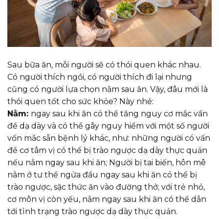
Sau bữa ăn, mỗi người sẽ có thói quen khác nhau.
Có người thích ngồi, có người thích đi lại nhưng
cũng có người lựa chọn nằm sau ăn. Vậy, đâu mới là
thói quen tốt cho sức khỏe? Này nhé:
Nằm:
ngay sau khi ăn có thể tăng nguy cơ mắc vấn
đề dạ dày và có thể gây nguy hiểm với một số người
vốn mắc sẵn bệnh lý khác, như: những người có vấn
đề cơ tâm vị có thể bị trào ngược dạ dày thực quản
nếu nằm ngay sau khi ăn; Người bị tai biến, hôn mê
nằm ở tư thế ngửa đầu ngay sau khi ăn có thể bị
trào ngược, sặc thức ăn vào đường thở; với trẻ nhỏ,
cơ môn vị còn yếu, nằm ngay sau khi ăn có thể dẫn
tới tình trạng trào ngược dạ dày thực quản.