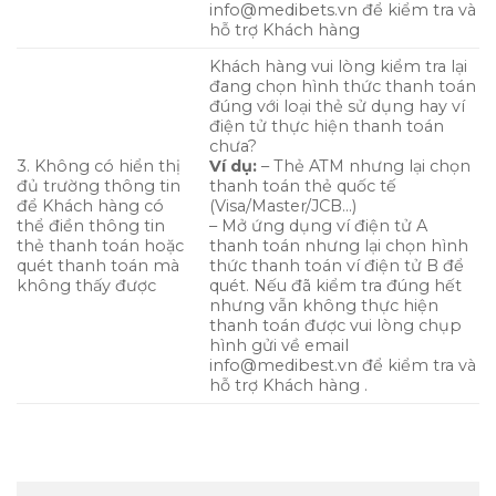
info@medibets.vn
để kiểm tra và
hỗ trợ Khách hàng
Khách hàng vui lòng kiểm tra lại
đang chọn hình thức thanh toán
đúng với loại thẻ sử dụng hay ví
điện tử thực hiện thanh toán
chưa?
3. Không có hiển thị
Ví dụ:
– Thẻ ATM nhưng lại chọn
đủ trường thông tin
thanh toán thẻ quốc tế
để Khách hàng có
(Visa/Master/JCB…)
thể điền thông tin
– Mở ứng dụng ví điện tử A
thẻ thanh toán hoặc
thanh toán nhưng lại chọn hình
quét thanh toán mà
thức thanh toán ví điện tử B để
không thấy được
quét. Nếu đã kiểm tra đúng hết
nhưng vẫn không thực hiện
thanh toán được vui lòng chụp
hình gửi về email
info@medibest.vn để kiểm tra và
hỗ trợ Khách hàng .