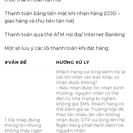
Thanh toán bằng tiền mặt khi nhận hàng (COD –
giao hàng và thu tiền tận nơi).
Thanh toán qua thẻ ATM nội địa/ Internet Banking
Một số lưu ý các lỗi thanh toán khi đặt hàng:
#VẤN ĐỀ
HƯỚNG XỬ LÝ
Khách hàng vui lòng kiểm tra lại
các tin nhắn văn bản khác có
nhận được không?
– Nếu nhận được tin nhắn bình
thường, nguyên nhân có thể
đến từ nhà mạng bị nghẽn
không gửi SMS. Khách hàng có
thể bấm gửi lại. Trường hợp đã
thao tác nhiều lần vẫn không
1. Đã nhập đúng
nhận được OTP vui lòng liên hệ
thông tin nhưng
Ngân hàng phát hành kiểm tra
không thấy ngân
nguyên nhân.