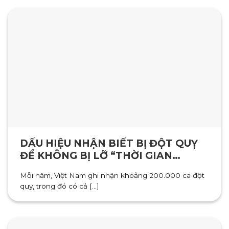
DẤU HIỆU NHẬN BIẾT BỊ ĐỘT QUỴ
ĐỂ KHÔNG BỊ LỠ “THỜI GIAN
VÀNG”
Mỗi năm, Việt Nam ghi nhận khoảng 200.000 ca đột
quỵ, trong đó có cả [...]