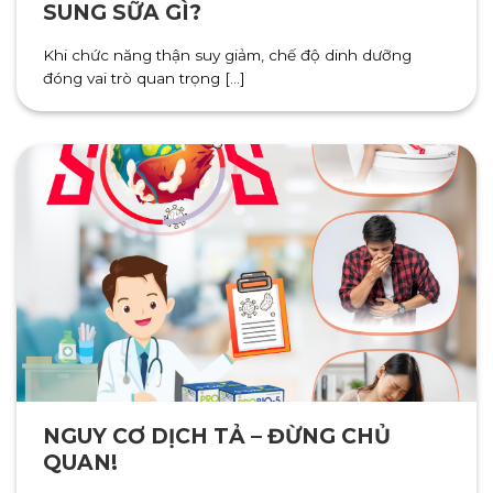
SUNG SỮA GÌ?
Khi chức năng thận suy giảm, chế độ dinh dưỡng
đóng vai trò quan trọng [...]
NGUY CƠ DỊCH TẢ – ĐỪNG CHỦ
QUAN!