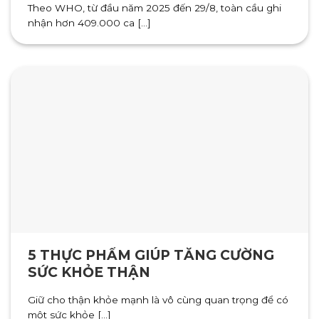
Theo WHO, từ đầu năm 2025 đến 29/8, toàn cầu ghi
nhận hơn 409.000 ca [...]
5 THỰC PHẨM GIÚP TĂNG CƯỜNG
SỨC KHỎE THẬN
Giữ cho thận khỏe mạnh là vô cùng quan trọng để có
một sức khỏe [...]