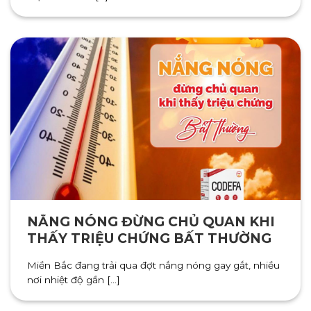
NẮNG NÓNG ĐỪNG CHỦ QUAN KHI
THẤY TRIỆU CHỨNG BẤT THƯỜNG
Miền Bắc đang trải qua đợt nắng nóng gay gắt, nhiều
nơi nhiệt độ gần [...]