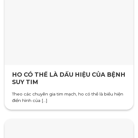
HO CÓ THỂ LÀ DẤU HIỆU CỦA BỆNH
SUY TIM
Theo các chuyên gia tim mạch, ho có thể là biểu hiện
điển hình của [...]