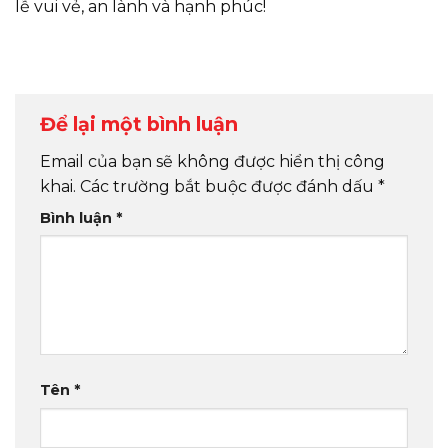
lễ vui vẻ, an lành và hạnh phúc!
Để lại một bình luận
Email của bạn sẽ không được hiển thị công
khai.
Các trường bắt buộc được đánh dấu
*
Bình luận
*
Tên
*