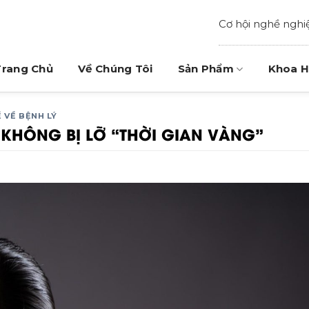
Cơ hội nghề nghi
Trang Chủ
Về Chúng Tôi
Sản Phẩm
Khoa H
 VỀ BỆNH LÝ
Ể KHÔNG BỊ LỠ “THỜI GIAN VÀNG”