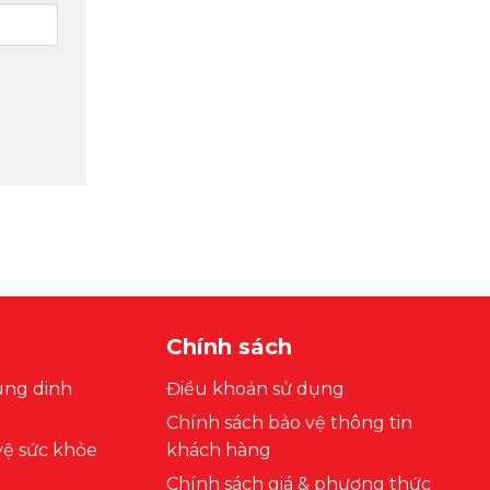
Chính sách
ung dinh
Điều khoản sử dụng
Chính sách bảo vệ thông tin
ệ sức khỏe
khách hàng
Chính sách giá & phương thức