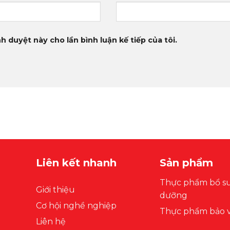
h duyệt này cho lần bình luận kế tiếp của tôi.
Liên kết nhanh
Sản phẩm
Thực phẩm bổ s
Giới thiệu
dưỡng
Cơ hội nghề nghiệp
Thực phẩm bảo v
Liên hệ