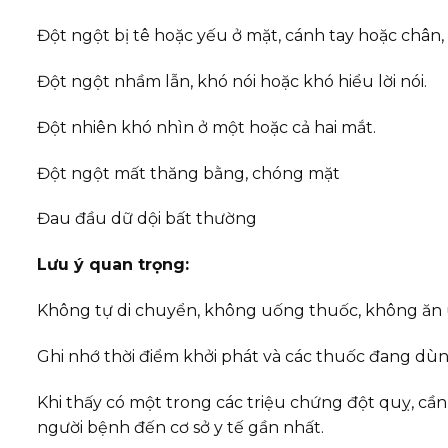
Đột ngột bị tê hoặc yếu ở mặt, cánh tay hoặc chân, 
Đột ngột nhầm lẫn, khó nói hoặc khó hiểu lời nói.
Đột nhiên khó nhìn ở một hoặc cả hai mắt.
Đột ngột mất thăng bằng, chóng mặt
Đau đầu dữ dội bất thường
Lưu ý quan trọng:
Không tự di chuyển, không uống thuốc, không ăn 
Ghi nhớ thời điểm khởi phát và các thuốc đang dùn
Khi thấy có một trong các triệu chứng đột quỵ, cầ
người bệnh đến cơ sở y tế gần nhất.