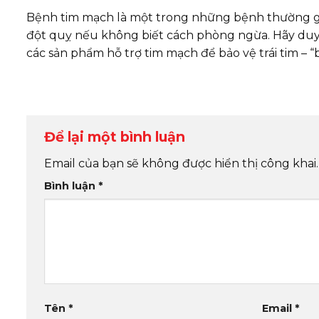
Bệnh tim mạch là một trong những bệnh thường gặp
đột quỵ nếu không biết cách phòng ngừa. Hãy duy 
các sản phẩm hỗ trợ tim mạch để bảo vệ trái tim – “
Để lại một bình luận
Email của bạn sẽ không được hiển thị công khai.
Bình luận
*
Tên
*
Email
*