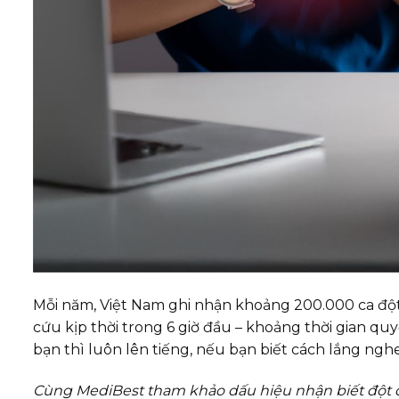
Mỗi năm, Việt Nam ghi nhận khoảng 200.000 ca đột q
cứu kịp thời trong 6 giờ đầu – khoảng thời gian qu
bạn thì luôn lên tiếng, nếu bạn biết cách lắng nghe
Cùng MediBest tham khảo dấu hiệu nhận biết đột q