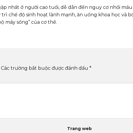
 nhất ở người cao tuổi, dễ dẫn đến nguy cơ nhồi máu 
trì chế độ sinh hoạt lành mạnh, ăn uống khoa học và b
bộ máy sống” của cơ thể.
Các trường bắt buộc được đánh dấu
*
Trang web