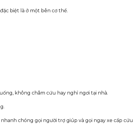
đặc biệt là ở một bên cơ thể.
uống, không châm cứu hay nghỉ ngơi tại nhà.
g.
n nhanh chóng gọi người trợ giúp và gọi ngay xe cấp cứu