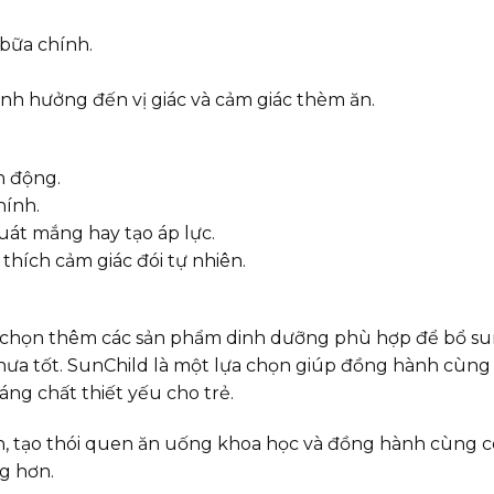
 bữa chính.
nh hưởng đến vị giác và cảm giác thèm ăn.
h động.
hính.
uát mắng hay tạo áp lực.
thích cảm giác đói tự nhiên.
a chọn thêm các sản phẩm dinh dưỡng phù hợp để bổ s
chưa tốt. SunChild là một lựa chọn giúp đồng hành cùng
ng chất thiết yếu cho trẻ.
ẫn, tạo thói quen ăn uống khoa học và đồng hành cùng 
g hơn.