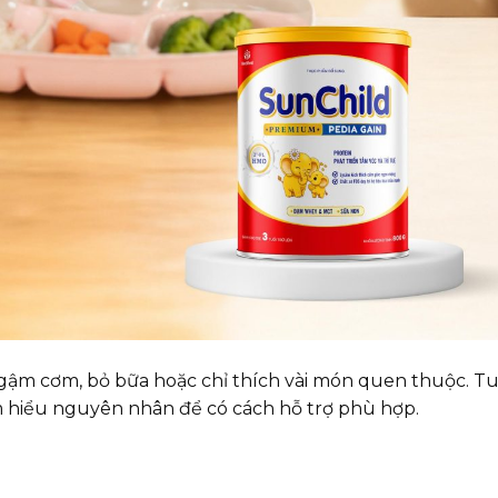
ngậm cơm, bỏ bữa hoặc chỉ thích vài món quen thuộc. Tu
ìm hiểu nguyên nhân để có cách hỗ trợ phù hợp.