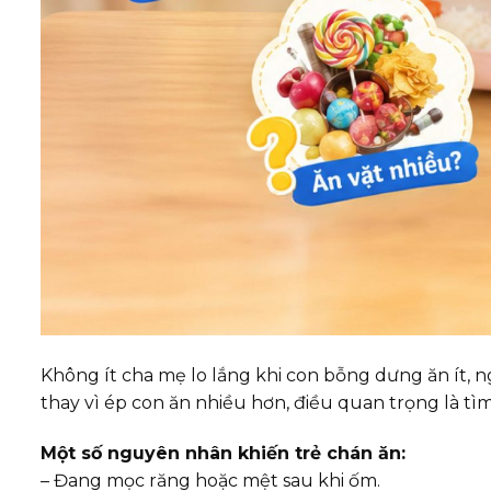
Không ít cha mẹ lo lắng khi con bỗng dưng ăn ít, 
thay vì ép con ăn nhiều hơn, điều quan trọng là t
Một số nguyên nhân khiến trẻ chán ăn:
– Đang mọc răng hoặc mệt sau khi ốm.