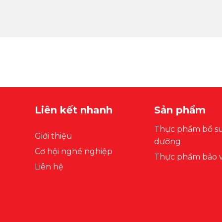
Liên kết nhanh
Sản phẩm
Thực phẩm bổ s
Giới thiệu
dưỡng
Cơ hội nghề nghiệp
Thực phẩm bảo v
Liên hệ