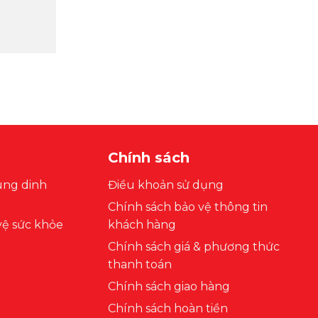
Chính sách
ung dinh
Điều khoản sử dụng
Chính sách bảo vệ thông tin
ệ sức khỏe
khách hàng
Chính sách giá & phương thức
thanh toán
Chính sách giao hàng
Chính sách hoàn tiền