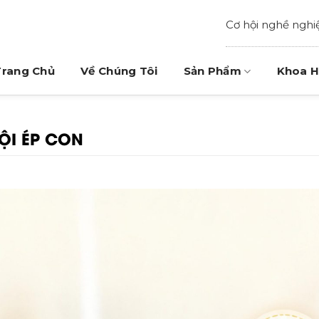
Cơ hội nghề nghi
Trang Chủ
Về Chúng Tôi
Sản Phẩm
Khoa H
ỘI ÉP CON